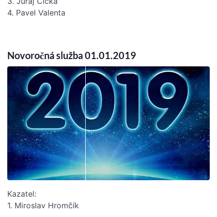
3. Juraj Cicka
4. Pavel Valenta
Novoročná služba 01.01.2019
Kazatel:
1. Miroslav Hromčík