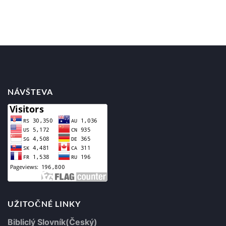
Posts
navigation
NÁVŠTEVA
UŽITOČNÉ LINKY
Bibliclý Slovník(Český)