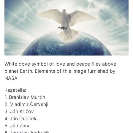
White dove symbol of love and peace flies above
planet Earth. Elements of this image furnished by
NASA
Kazatelia:
1. Branislav Murtin
2. Vladimir Červenji
3. Ján Križov
4. Ján Ďuriček
5. Ján Zima
6. Jaroslav Andrašik