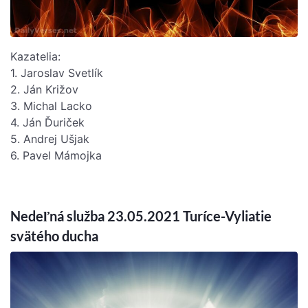
Kazatelia:
1. Jaroslav Svetlík
2. Ján Križov
3. Michal Lacko
4. Ján Ďuriček
5. Andrej Ušjak
6. Pavel Mámojka
Nedeľná služba 23.05.2021 Turíce-Vyliatie
svätého ducha