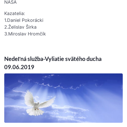
NASA
Kazatelia:
1.Daniel Pokorácki
2.Želislav Širka
3.Miroslav Hromčík
Nedeľná služba-Vyliatie svätého ducha
09.06.2019