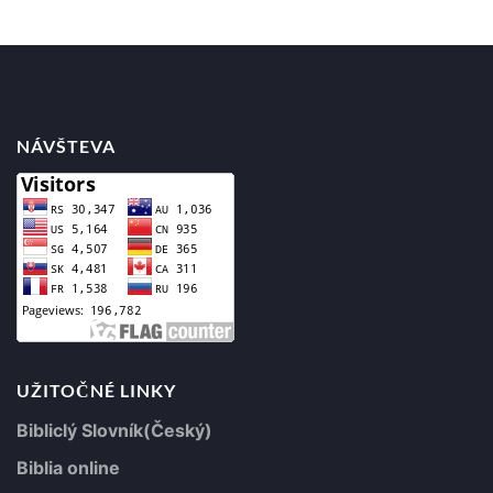
Posts
navigation
NÁVŠTEVA
UŽITOČNÉ LINKY
Bibliclý Slovník(Český)
Biblia online