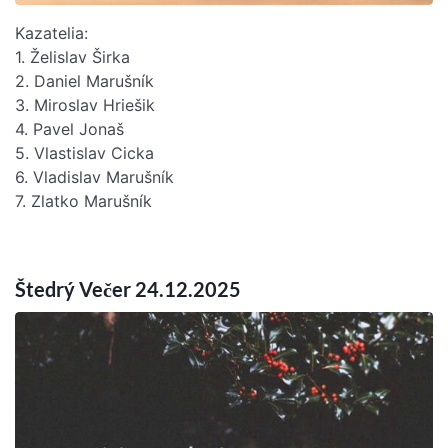
Kazatelia:
1. Želislav Širka
2. Daniel Marušník
3. Miroslav Hriešik
4. Pavel Jonaš
5. Vlastislav Cicka
6. Vladislav Marušník
7. Zlatko Marušník
Štedrý Večer 24.12.2025