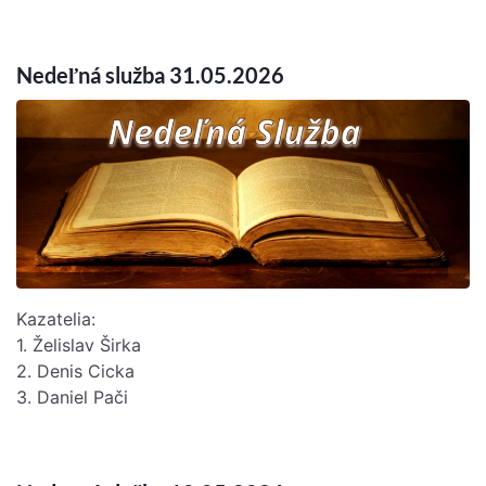
Nedeľná služba 31.05.2026
Kazatelia:
1. Želislav Širka
2. Denis Cicka
3. Daniel Pači