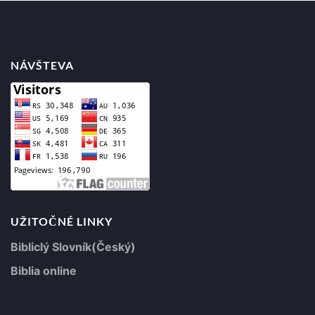
NÁVŠTEVA
UŽITOČNÉ LINKY
Bibliclý Slovník(Český)
Biblia online