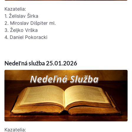
Kazatelia:
1. Želislav Širka
2. Miroslav Dišpiter ml.
3. Željko Vrška
4. Daniel Pokoracki
Nedeľná služba 25.01.2026
Kazatelia: