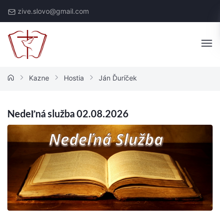
Skip
zive.slovo@gmail.com
to
content
Živé
Slovo
Kazne
Hostia
Ján Ďuríček
Nedeľná služba 02.08.2026