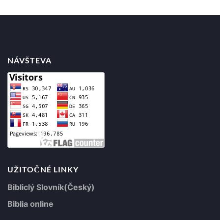
Posts
navigation
NÁVŠTEVA
UŽITOČNÉ LINKY
Bibliclý Slovník(Český)
Biblia online