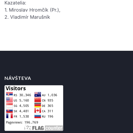
Kazatelia:
1. Miroslav Hromčík (Pr.),
2. Vladimír Marušník
Posts
navigation
NÁVŠTEVA