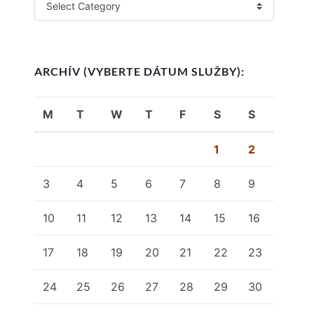
ARCHÍV (VYBERTE DÁTUM SLUŽBY):
M
T
W
T
F
S
S
1
2
3
4
5
6
7
8
9
10
11
12
13
14
15
16
17
18
19
20
21
22
23
24
25
26
27
28
29
30