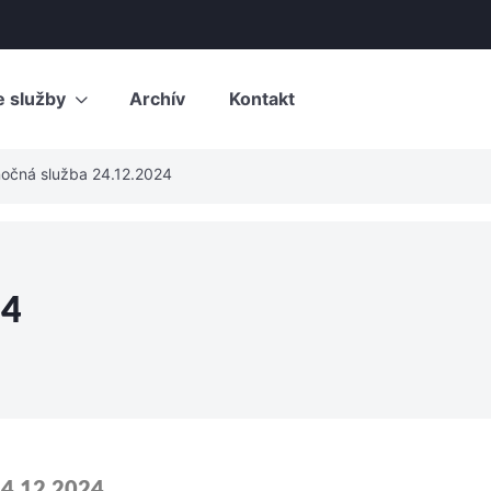
e služby
Archív
Kontakt
nočná služba 24.12.2024
24
24.12.2024