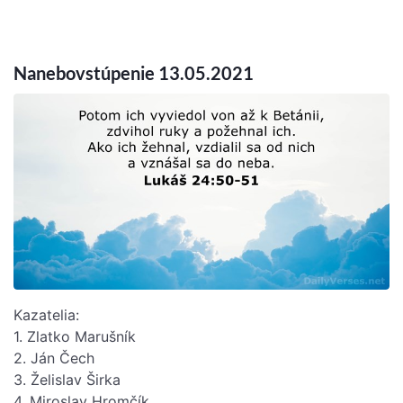
Nanebovstúpenie 13.05.2021
Kazatelia:
1. Zlatko Marušník
2. Ján Čech
3. Želislav Širka
4. Miroslav Hromčík