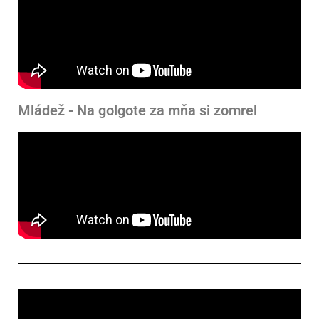
Mládež - Na golgote za mňa si zomrel