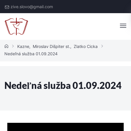
zive.slovo@gmail.com
Kazne
,
Miroslav Dišpiter st.
,
Zlatko Cicka
Nedeľná služba 01.09.2024
Nedeľná služba 01.09.2024