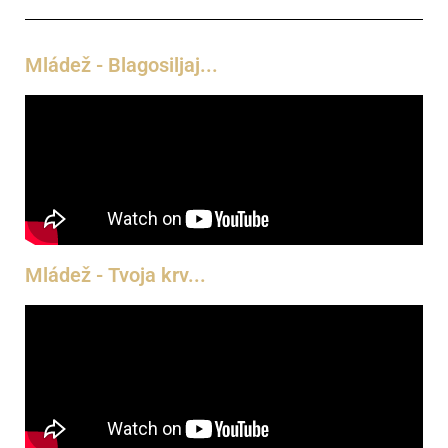
Mládež - Blagosiljaj...
Mládež - Tvoja krv...