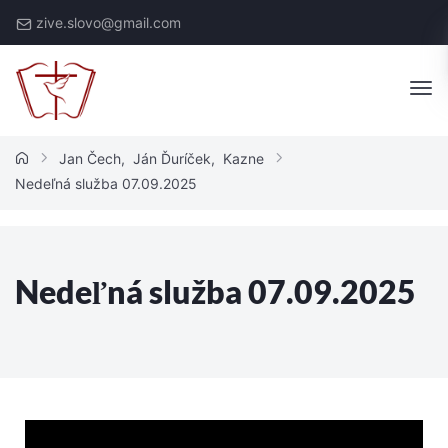
zive.slovo@gmail.com
Jan Čech
,
Ján Ďuríček
,
Kazne
Nedeľná služba 07.09.2025
Nedeľná služba 07.09.2025