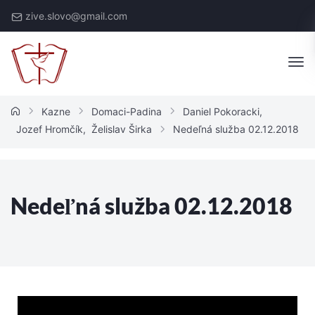
zive.slovo@gmail.com
Kazne
Domaci-Padina
Daniel Pokoracki
,
Jozef Hromčík
,
Želislav Širka
Nedeľná služba 02.12.2018
Nedeľná služba 02.12.2018