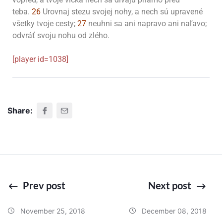
teba.
26
Urovnaj stezu svojej nohy, a nech sú upravené
všetky tvoje cesty;
27
neuhni sa ani napravo ani naľavo;
odvráť svoju nohu od zlého.
[player id=1038]
Share:
Prev post
Next post
November 25, 2018
December 08, 2018