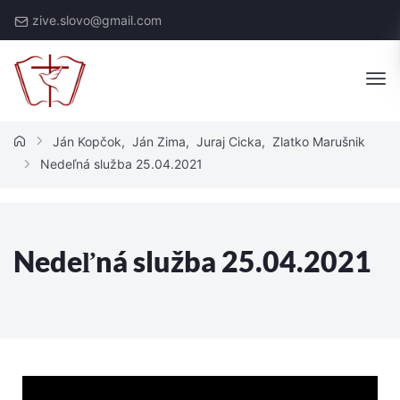
zive.slovo@gmail.com
Ján Kopčok
,
Ján Zima
,
Juraj Cicka
,
Zlatko Marušnik
Nedeľná služba 25.04.2021
Nedeľná služba 25.04.2021