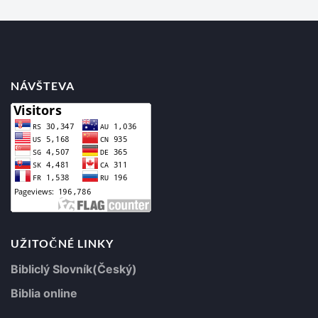
NÁVŠTEVA
UŽITOČNÉ LINKY
Bibliclý Slovník(Český)
Biblia online