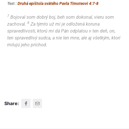
Text :
Druhá epištola svätého Pavla Timoteovi 4:7-8
7
Bojoval som dobrý boj, beh som dokonal, vieru som
8
zachoval.
Za týmto už mi je odložená koruna
spravedlivosti, ktorú mi dá Pán odplatou v ten deň, on,
ten spravedlivý sudca, a nie len mne, ale aj všetkým, ktorí
milujú jeho príchod.
Share: