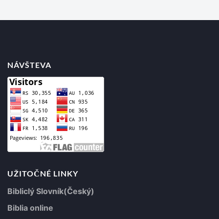
NÁVŠTEVA
UŽITOČNÉ LINKY
Bibliclý Slovník(Český)
Biblia online