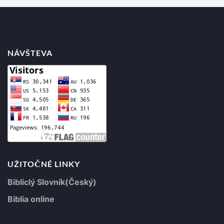
NÁVŠTEVA
UŽITOČNÉ LINKY
Bibliclý Slovník(Český)
Biblia online