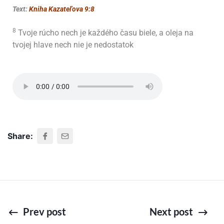
Text:
Kniha Kazateľova 9:8
8
Tvoje rúcho nech je každého času biele, a oleja na
tvojej hlave nech nie je nedostatok
Share:
Prev post
Next post