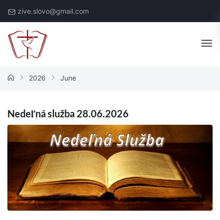
Skip
zive.slovo@gmail.com
to
content
Živé
Slovo
2026
June
Nedeľná služba 28.06.2026