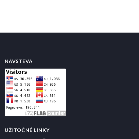
Posts
navigation
NÁVŠTEVA
UŽITOČNÉ LINKY