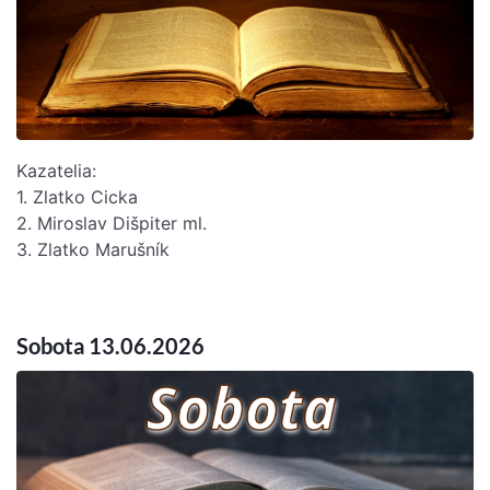
Kazatelia:
1. Zlatko Cicka
2. Miroslav Dišpiter ml.
3. Zlatko Marušník
Sobota 13.06.2026