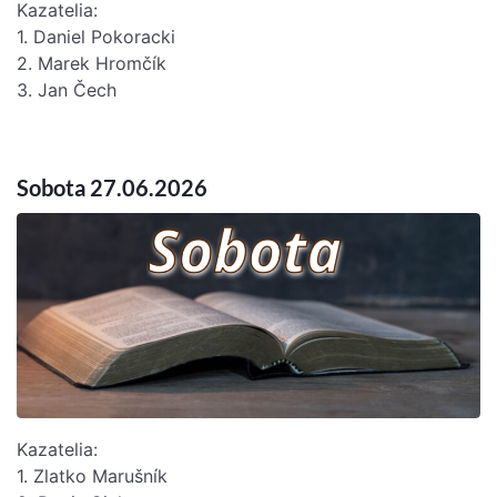
Kazatelia:
1. Daniel Pokoracki
2. Marek Hromčík
3. Jan Čech
Sobota 27.06.2026
Kazatelia:
1. Zlatko Marušník