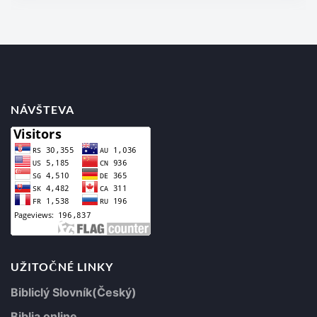
NÁVŠTEVA
UŽITOČNÉ LINKY
Bibliclý Slovník(Český)
Biblia online