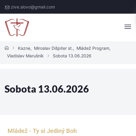
zive.slovo@gmail.com
Kazne
,
Miroslav Dišpiter st.
,
Mládež Program
,
Vladislav Marušník
Sobota 13.06.2026
Sobota 13.06.2026
Mládež - Ty si Jediný Boh