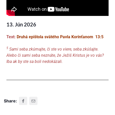
13. Jún 2026
Text:
Druhá epištola svätého Pavla Korinťanom 13:5
5
Sami seba zkúmajte
, či ste vo viere, seba zkúšajte.
Alebo či sami seba neznáte, že Ježiš Kristus je vo vás?
Iba ak by ste sa boli nedokázali.
Share: