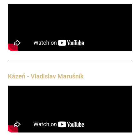
Kázeň - Vladislav Marušník