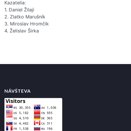
Kazatelia:
1. Daniel Žilaji
2. Zlatko Marušník
3. Miroslav Hromčík
4. Želislav Širka
Posts
navigation
NÁVŠTEVA