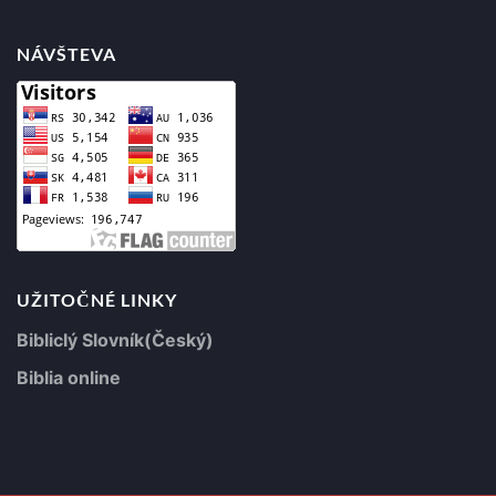
NÁVŠTEVA
UŽITOČNÉ LINKY
Bibliclý Slovník(Český)
Biblia online