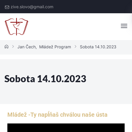
zive.slovo@gmail.com
Jan Čech
,
Mládež Program
Sobota 14.10.2023
Sobota 14.10.2023
Mládež -Ty napĺňaš chválou naše ústa