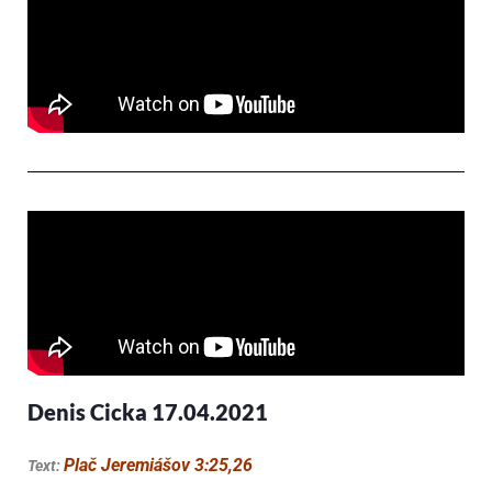
Denis Cicka 17.04.2021
P
lač Jeremiášov
3:25,26
Text: