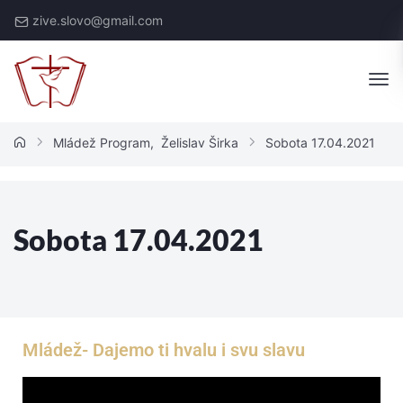
zive.slovo@gmail.com
Mládež Program
,
Želislav Širka
Sobota 17.04.2021
Sobota 17.04.2021
Mládež- Dajemo ti hvalu i svu slavu