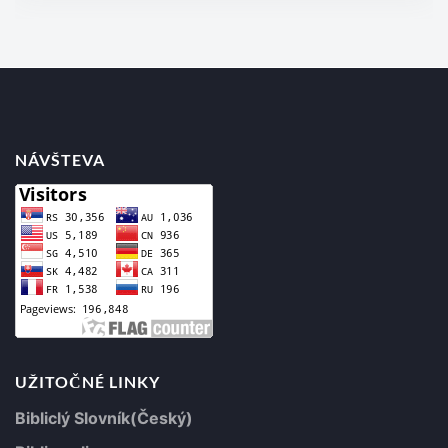
NÁVŠTEVA
UŽITOČNÉ LINKY
Bibliclý Slovník(Český)