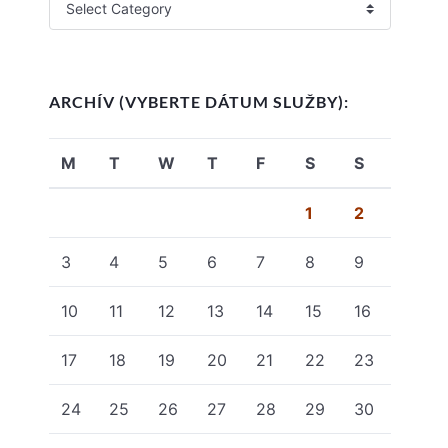
ARCHÍV (VYBERTE DÁTUM SLUŽBY):
M
T
W
T
F
S
S
1
2
3
4
5
6
7
8
9
10
11
12
13
14
15
16
17
18
19
20
21
22
23
24
25
26
27
28
29
30