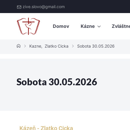
zive.slovo@gmail.com
Domov
Kázne
Zvláštn
Kazne
,
Zlatko Cicka
Sobota 30.05.2026
Sobota 30.05.2026
Kázeň - Zlatko Cicka