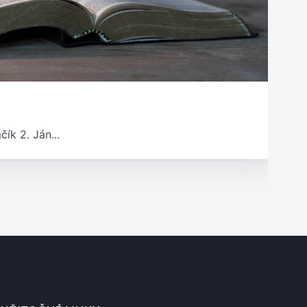
ík 2. Ján...