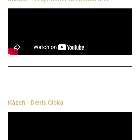
Kázeň - Denis Cicka