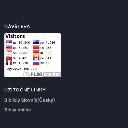
NÁVŠTEVA
UŽITOČNÉ LINKY
Bibliclý Slovník(Český)
Biblia online