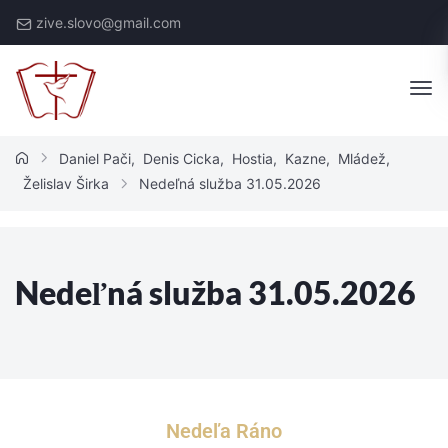
zive.slovo@gmail.com
Daniel Pači
,
Denis Cicka
,
Hostia
,
Kazne
,
Mládež
,
Želislav Širka
Nedeľná služba 31.05.2026
Nedeľná služba 31.05.2026
Nedeľa Ráno