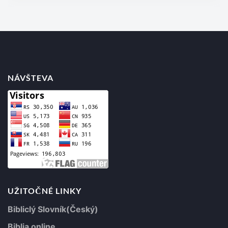
NÁVŠTEVA
UŽITOČNÉ LINKY
Bibliclý Slovník(Český)
Biblia online