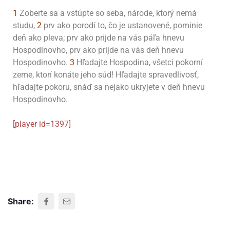
1
Zoberte sa a vstúpte so seba, národe, ktorý nemá
studu,
2
prv ako porodí to, čo je ustanovené, pominie
deň ako pleva; prv ako prijde na vás páľa hnevu
Hospodinovho, prv ako prijde na vás deň hnevu
Hospodinovho.
3
Hľadajte Hospodina, všetci pokorní
zeme, ktorí konáte jeho súd! Hľadajte spravedlivosť,
hľadajte pokoru, snáď sa nejako ukryjete v deň hnevu
Hospodinovho.
[player id=1397]
Share: