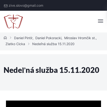
zive.slovo@gmail.com
Daniel Pintír
,
Daniel Pokoracki
,
Miroslav Hromčik st.
,
Zlatko Cicka
Nedeľná služba 15.11.2020
Nedeľná služba 15.11.2020