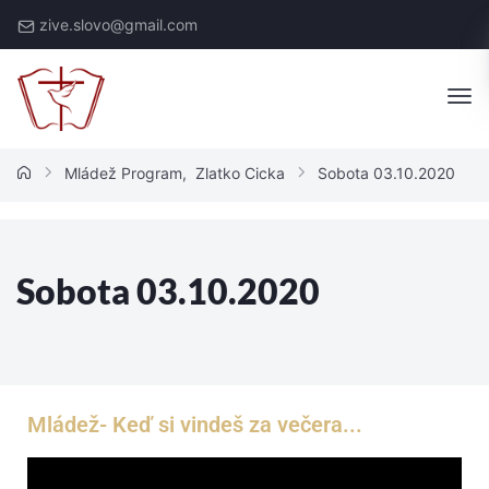
zive.slovo@gmail.com
Mládež Program
,
Zlatko Cicka
Sobota 03.10.2020
Sobota 03.10.2020
Mládež- Keď si vindeš za večera...