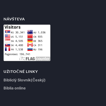
NÁVŠTEVA
UŽITOČNÉ LINKY
Bibliclý Slovník(Český)
Biblia online