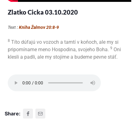
Zlatko Cicka 03.10.2020
Text :
Kniha Žalmov 20:8-9
8
Títo dúfajú vo vozoch a tamtí v koňoch, ale my si
9
pripomíname meno Hospodina, svojeho Boha.
Oni
klesli a padli, ale my stojíme a budeme pevne stáť.
Share: