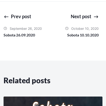
Prev post
Next post
September 26, 2020
October 10, 2020
Sobota 26.09.2020
Sobota 10.10.2020
Related posts